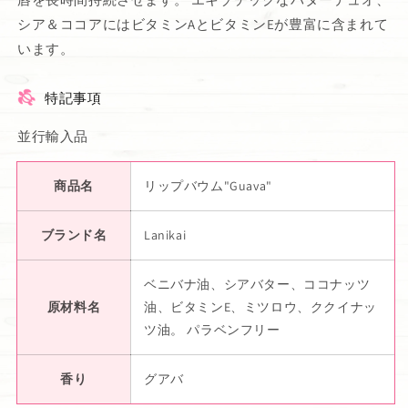
シア＆ココアにはビタミンAとビタミンEが豊富に含まれて
います。
特記事項
並行輸入品
商品名
リップバウム"Guava"
ブランド名
Lanikai
ベニバナ油、シアバター、ココナッツ
原材料名
油、ビタミンE、ミツロウ、ククイナッ
ツ油。 パラベンフリー
香り
グアバ