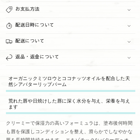
お支払方法
配送日時について
配送について
返品・返金について
オーガニックミツロウとココナッツオイルを配合した天
然シアバターリップバーム
荒れた唇や日焼けした唇に深く水分を与え、栄養を与え
ます
クリーミーで保湿力の高いフォーミュラは、塗布後何時間
も唇を保護しコンディションを整え、滑らかでしなやかな
唇を長時間持続させます。 エキゾチックなバターデュオ、