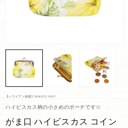
【ハワイアン雑貨】REMOTE PORT
ハイビスカス柄の小さめのポーチです☆
がま口 ハイビスカス コイン