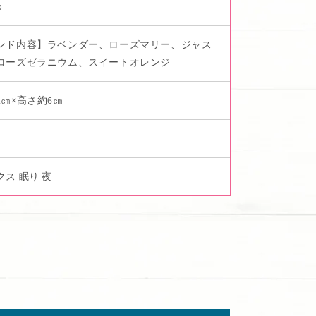
p
ンド内容】ラベンダー、ローズマリー、ジャス
ローズゼラニウム、スイートオレンジ
2㎝×高さ約6㎝
ス 眠り 夜