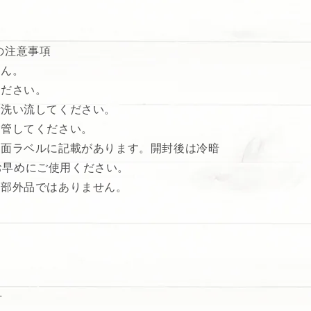
の注意事項
せん。
ください。
で洗い流してください。
保管してください。
天面ラベルに記載があります。開封後は冷暗
お早めにご使用ください。
薬部外品ではありません。
方