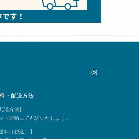
Instagram
料・配送方法
配送方法
】
マト運輸にて配送いたします。
送料（税込）】