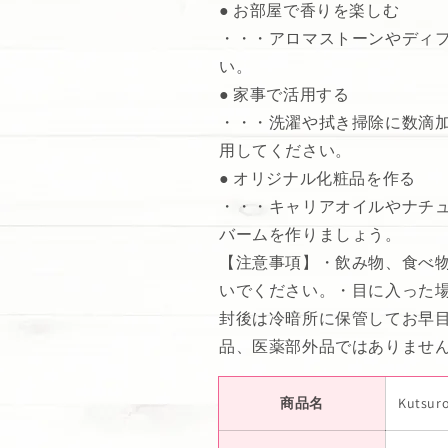
● お部屋で香りを楽しむ
・・・アロマストーンやディ
い。
● 家事で活用する
・・・洗濯や拭き掃除に数滴
用してください。
● オリジナル化粧品を作る
・・・キャリアオイルやナチ
バームを作りましょう。
【注意事項】・飲み物、食べ
いでください。・目に入った
封後は冷暗所に保管してお早
品、医薬部外品ではありませ
商品名
Kutsu