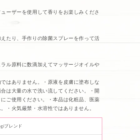
フューザーを使用して香りをお楽しみくださ
加えたり、手作りの除菌スプレーを作って活
ュラル原料に数滴加えてマッサージオイルや
物ではありません。・原液を皮膚に塗布しな
場合は大量の水で洗い流してください。・開
目にご使用ください。・本品は化粧品、医薬
ん。・火気厳禁・水溶性ではありません。
rogiブレンド