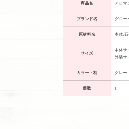
商品名
アロマ
ブランド名
グロー
原材料名
本体:
本体サイ
サイズ
外装サイ
カラー・柄
グレー
個数
1