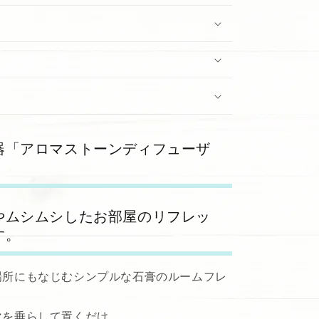
器「アロマストーンディフューザ
やムシムシしたお部屋のリフレッ
す。
場所にもなじむシンプルな石膏のルームフレ
マを垂らして置くだけ。