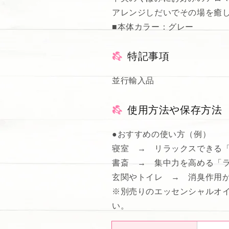
アレンジしだいでその場を癒
■本体カラー：グレー
特記事項
並行輸入品
使用方法や保存方法
●おすすめの使い方（例）
寝室 → リラックスできる
書斎 → 集中力を高める「
玄関やトイレ → 消臭作用
※別売りのエッセンシャルオ
い。