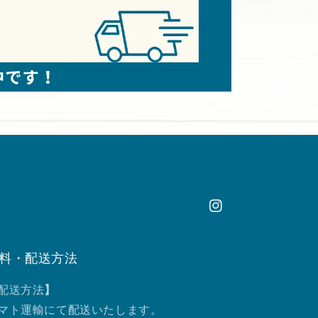
Instagram
料・配送方法
配送方法
】
マト運輸にて配送いたします。