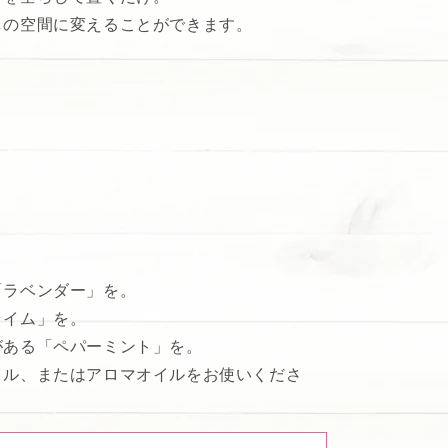
しの空間に変えることができます。
「ラベンダー」を。
ライム」を。
がある「ペパーミント」を。
イル、またはアロマオイルをお使いくださ