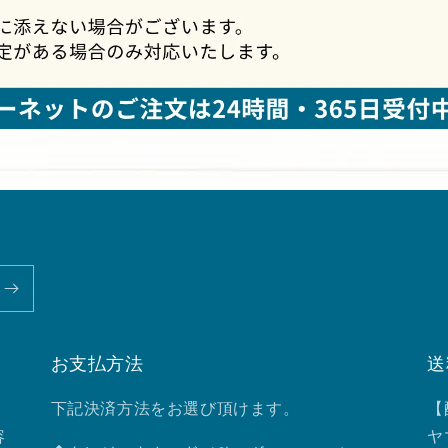
お支払方法
送
下記決済方法をお選び頂けます。
【
容
ヤ