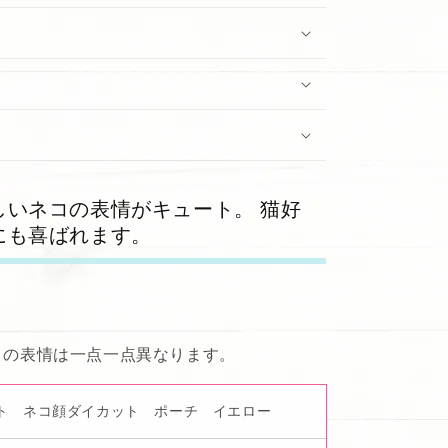
しいネコの表情がキュート。 猫好
にも喜ばれます。
コの表情は一点一点異なります。
ト ネコ顔ダイカット ポーチ イエロー