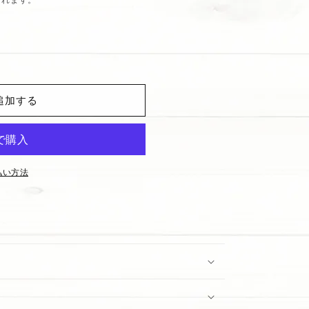
追加する
払い方法