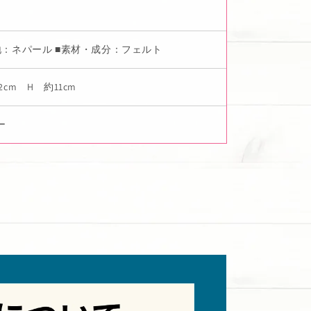
地：ネパール ■素材・成分：フェルト
2cm H 約11cm
ー