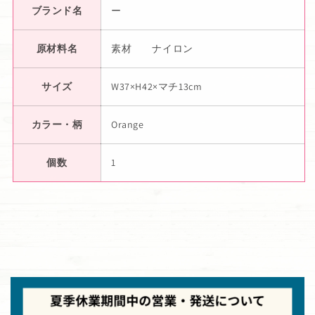
ブランド名
ー
原材料名
素材 ナイロン
サイズ
W37×H42×マチ13cm
カラー・柄
Orange
個数
1