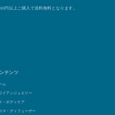
.980円以上ご購入で送料無料となります。
ンテンツ
ーム
ワイアンジュエリー
ス・ボディケア
ロマ・ディフューザー