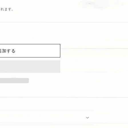
されます。
追加する