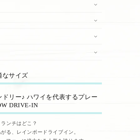
適なサイズ
ドリー♪ ハワイを代表するプレー
 DRIVE-IN
トランチはどこ？
あがる、レインボードライブイン。