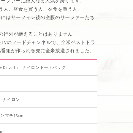
＆サーファーに絶大なる人気を誇ります。
う人、昼食を買う人、夕食を買う人。
こにはサーフィン後の空腹のサーファーたち
の行列が絶えることはありません。
ブルTVのフードチャンネルで、全米ベストドラ
集番組が作られ春先に全米放送されました。
bow Drive-In ナイロントートバッグ
 ナイロン
42×マチ13cm
lue