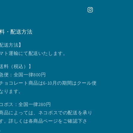
Instagram
料・配送方法
配送方法
】
マト運輸にて配送いたします。
送料（税込）】
急便：全国一律800円
チョコレート商品は6-10月の期間はクール便
なります。
コポス：全国一律280円
商品によっては、ネコポスでの配送を承り
す。詳しくは各商品ページをご確認下さ
。