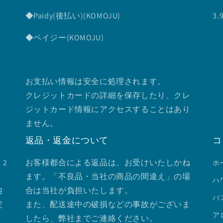
◆Paidy(後払い)(KOMOJU)
3
◆ペイジー(KOMOJU)
お支払い情報は安全に処理されます。
クレジットカードの詳細を保存したり、クレ
ジットカード情報にアクセスすることはあり
ません。
返品・返金について
コ
2
お客様都合による返品は、お受けいたしかね
ホ
ます。「不良品・当社の商品の間違え」の場
ハ
内
合は当社が負担いたします。
バ
定
また、配送途中の破損などの事故がございま
ア
したら、弊社までご連絡ください。