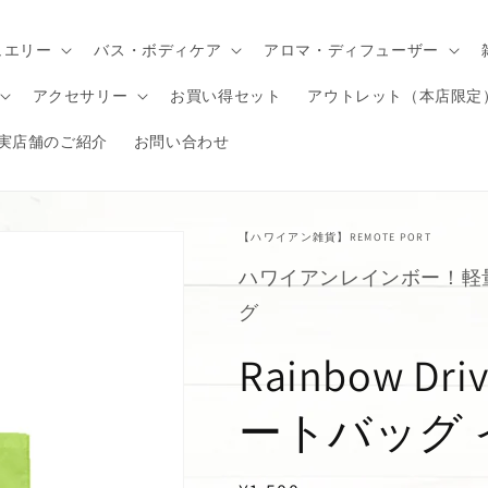
ュエリー
バス・ボディケア
アロマ・ディフューザー
アクセサリー
お買い得セット
アウトレット（本店限定
実店舗のご紹介
お問い合わせ
【ハワイアン雑貨】REMOTE PORT
ハワイアンレインボー！軽
グ
Rainbow D
ートバッグ 