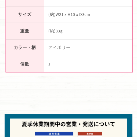
サイズ
(約)W21 x H10 x D3cm
重量
(約)33g
カラー・柄
アイボリー
個数
1