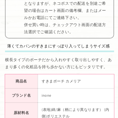
となりますが、ネコポスでの配送を別途ご希
望の場合はカート画面の備考欄、またはメー
ルかお電話にてご連絡下さい。
併せ買い時は、チェックアウト画面の配送方
法選択でご確認ください。
薄くてカバンのすきまにすっぽり入ってしまうサイズ感
横長タイプのポーチだから入れやすく取り出しやすく、あ
まり多くの化粧品を持ち歩かない方にもピッタリです。
商品名
すきまポーチ カメリア
ブランド名
inone
(表地)綿/麻（柄により異なります） (内
原材料名
側)ポリエステル