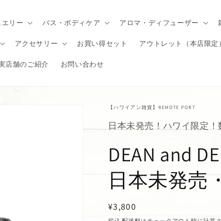
ュエリー
バス・ボディケア
アロマ・ディフューザー
アクセサリー
お買い得セット
アウトレット（本店限定
実店舗のご紹介
お問い合わせ
【ハワイアン雑貨】REMOTE PORT
日本未発売！ハワイ限定！
DEAN and 
日本未発売
通
¥3,800
常
税込
配送料
はチェックアウト時に計算