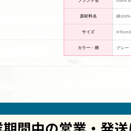
ブランド名
DEAN a
原材料名
綿10
サイズ
H70cm
カラー・柄
グレー