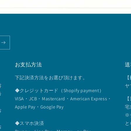
お支払方法
送
下記決済方法をお選び頂けます。
【
容
ヤ
◆クレジットカード（Shopify payment）
希
VISA・JCB・Mastercard・American Express・
【
Apple Pay・Google Pay
宅
お
※
◆スマホ決済
と
お