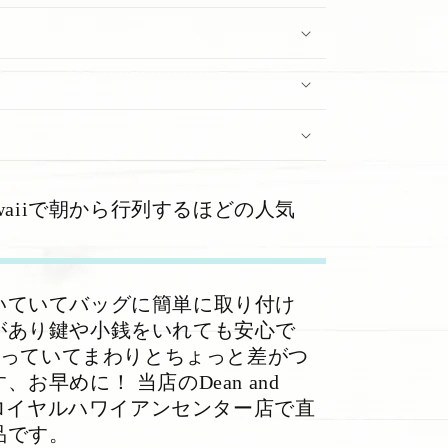
A Hawaiiで朝から行列するほどの人気
いていてバッグに簡単に取り付け
があり鍵や小銭をいれても安心で
が入っていてまわりとちょっと差がつ
お早めに！ 当店のDean and
イ・ロイヤルハワイアンセンター店で直
品です。