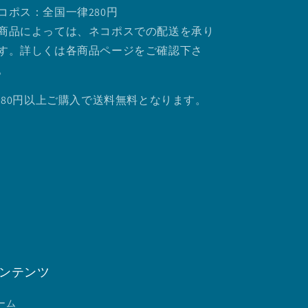
コポス：全国一律280円
商品によっては、ネコポスでの配送を承り
す。詳しくは各商品ページをご確認下さ
。
.980円以上ご購入で送料無料となります。
ンテンツ
ーム