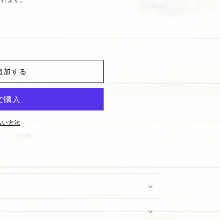
追加する
払い方法