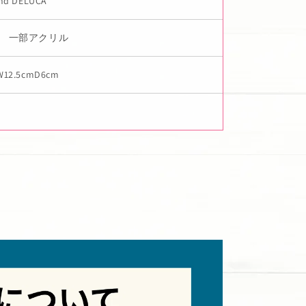
nd DELUCA
0% 一部アクリル
W12.5cmD6cm