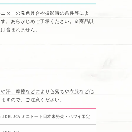
モニターの発色具合や撮影時の条件等によ
ます。あらかじめご了承ください。※商品以
には含まれません。
水や汗、摩擦などにより色落ちや衣服など他
りますので、ご注意ください。
 and DELUCA ミニトート日本未発売・ハワイ限定