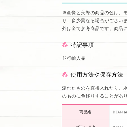
※画像と実際の商品の色は、
り、多少異なる場合がござい
外は全て参考商品です。商品
特記事項
並行輸入品
使用方法や保存方法
濡れたものを直接入れたり、
のものに色移りすることがあ
商品名
DEAN