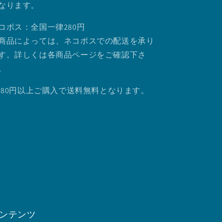
なります。
コポス：全国一律280円
商品によっては、ネコポスでの配送を承り
す。詳しくは各商品ページをご確認下さ
。
.980円以上ご購入で送料無料となります。
ンテンツ