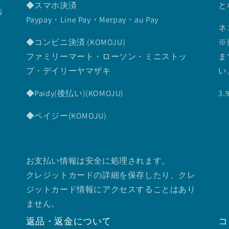
◆スマホ決済
と
お
Paypay・Line Pay・Merpay・au Pay
ネ
◆コンビニ決済 (KOMOJU)
※
ファミリーマート・ローソン・ミニストッ
ま
プ・デイリーヤマザキ
い
◆Paidy(後払い)(KOMOJU)
3
◆ペイジー(KOMOJU)
お支払い情報は安全に処理されます。
クレジットカードの詳細を保存したり、クレ
ジットカード情報にアクセスすることはあり
ません。
返品・返金について
コ