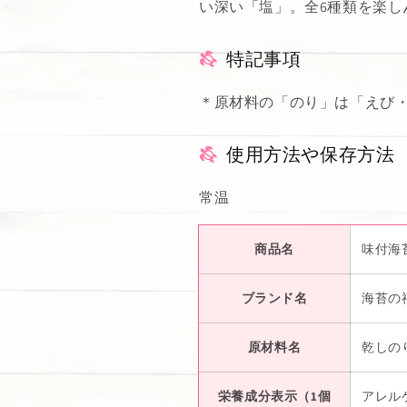
い深い「塩」。全6種類を楽し
特記事項
＊原材料の「のり」は「えび
使用方法や保存方法
常温
商品名
味付海
ブランド名
海苔の
原材料名
乾しの
栄養成分表示（1個
アレル