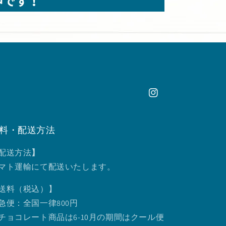
Instagram
料・配送方法
配送方法
】
マト運輸にて配送いたします。
送料（税込）】
急便：全国一律800円
チョコレート商品は6-10月の期間はクール便