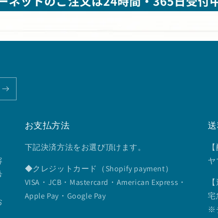
お支払方法
送
下記決済方法をお選び頂けます。
【
容
ヤ
◆クレジットカード（Shopify payment）
希
VISA・JCB・Mastercard・American Express・
【
Apple Pay・Google Pay
宅
お
※