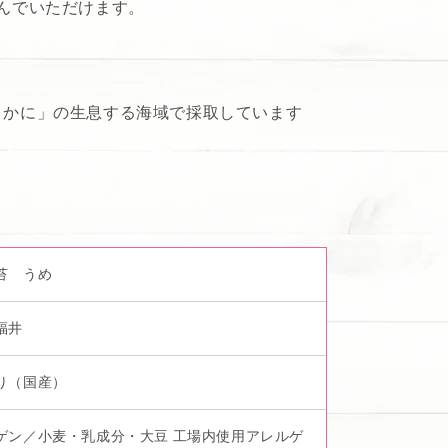
んでいただけます。
・かに」の生息する海域で採取しています
苔 うめ
福井
り（国産）
ゲン／小麦・乳成分・大豆 工場内使用アレルゲ