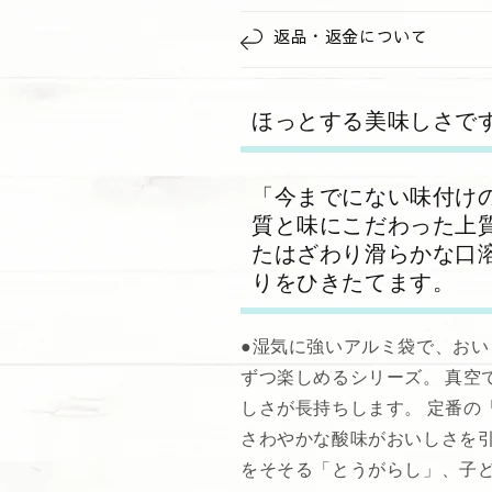
返品・返金について
ほっとする美味しさで
「今までにない味付け
質と味にこだわった上
たはざわり滑らかな口
りをひきたてます。
●湿気に強いアルミ袋で、お
ずつ楽しめるシリーズ。 真空
しさが長持ちします。 定番の
さわやかな酸味がおいしさを
をそそる「とうがらし」、子