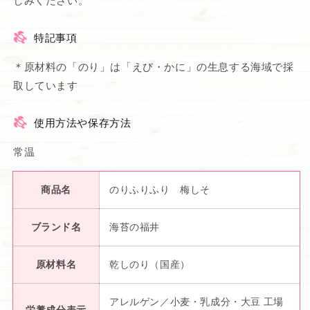
しみください。
特記事項
＊原材料の「のり」は「えび・かに」の生息する海域で採
取しています
使用方法や保存方法
常温
商品名
のりふりふり 梅しそ
ブランド名
海苔の福井
原材料名
乾しのり（国産）
アレルゲン／小麦・乳成分・大豆 工場
栄養成分表示