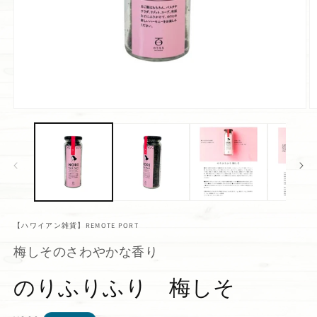
【ハワイアン雑貨】REMOTE PORT
梅しそのさわやかな香り
のりふりふり 梅しそ