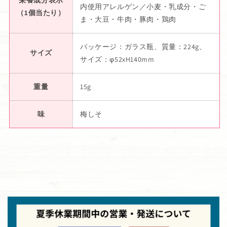
内使用アレルゲン／小麦・乳成分・ご
（1個当たり）
ま・大豆・牛肉・豚肉・鶏肉
パッケージ：ガラス瓶、質量：224g、
サイズ
サイズ：φ52xH140mm
重量
15g
味
梅しそ