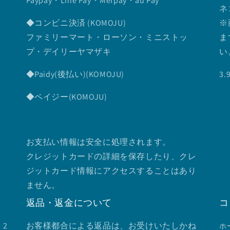
Paypay・Line Pay・Merpay・au Pay
ネ
◆コンビニ決済 (KOMOJU)
※
ファミリーマート・ローソン・ミニストッ
ま
プ・デイリーヤマザキ
い
◆Paidy(後払い)(KOMOJU)
3
◆ペイジー(KOMOJU)
お支払い情報は安全に処理されます。
クレジットカードの詳細を保存したり、クレ
ジットカード情報にアクセスすることはあり
ません。
返品・返金について
コ
2
お客様都合による返品は、お受けいたしかね
ホ