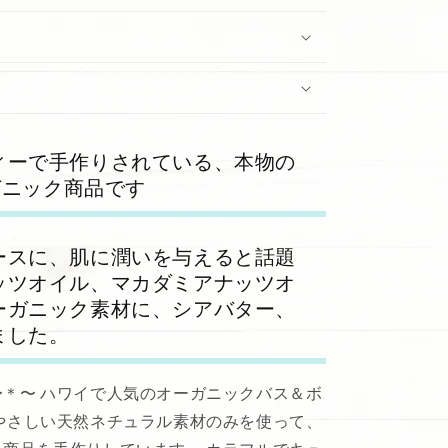
ィーで手作りされている、本物の
オーガニック商品です
ースに、肌に潤いを与えると話題
ッツオイル、マカダミアナッツオ
ーガニック素材に、シアバター、
ました。
＊〜 ハワイで人気のオーガニックバス＆ボ
やさしい天然ネチュラル素材のみを使って、