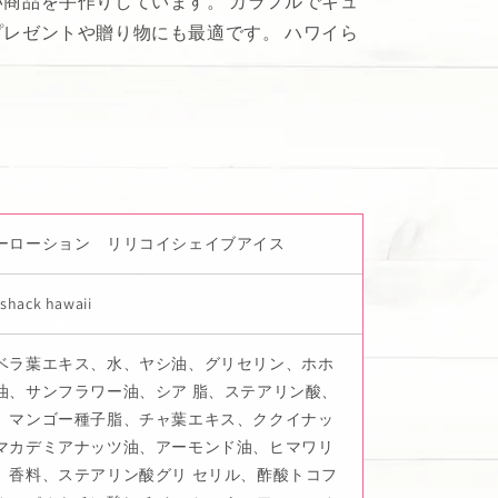
商品を手作りしています。 カラフルでキュ
レゼントや贈り物にも最適です。 ハワイら
ーローション リリコイシェイブアイス
shack hawaii
ベラ葉エキス、水、ヤシ油、グリセリン、ホホ
油、サンフラワー油、シア 脂、ステアリン酸、
、マンゴー種子脂、チャ葉エキス、ククイナッ
マカデミアナッツ油、アーモンド油、ヒマワリ
、香料、ステアリン酸グリ セリル、酢酸トコフ