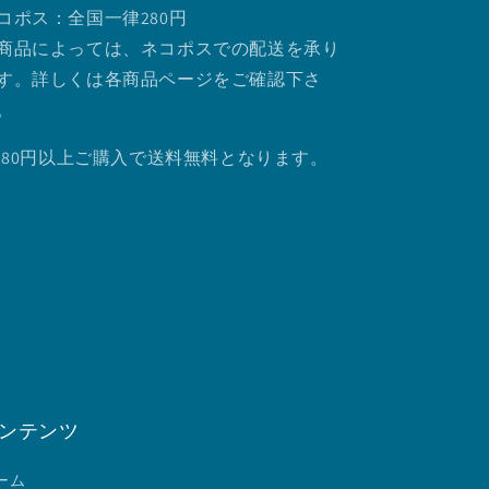
コポス：全国一律280円
商品によっては、ネコポスでの配送を承り
す。詳しくは各商品ページをご確認下さ
。
.980円以上ご購入で送料無料となります。
ンテンツ
ーム