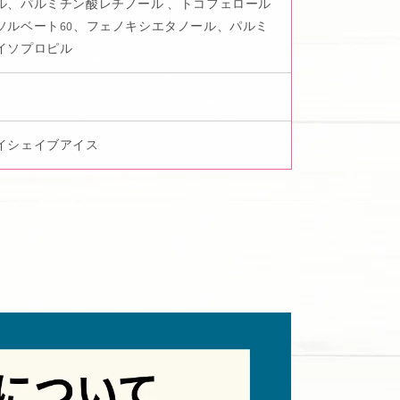
ル、パルミチン酸レチノール 、トコフェロール
ソルベート60、フェノキシエタノール、パルミ
イソプロピル
イシェイブアイス