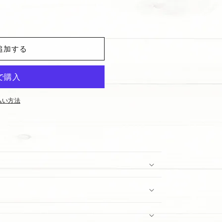
追加する
払い方法