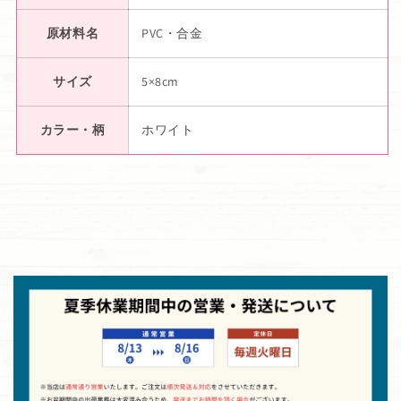
原材料名
PVC・合金
サイズ
5×8cm
カラー・柄
ホワイト