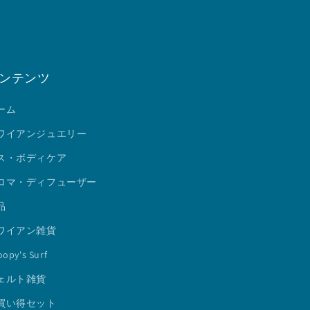
ンテンツ
ーム
ワイアンジュエリー
ス・ボディケア
ロマ・ディフューザー
品
ワイアン雑貨
opy's Surf
ェルト雑貨
買い得セット