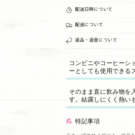
ら
や
配送日時について
す
す
配送について
返品・返金について
コンビニやコーヒーシ
ーとしても使用できる
そのまま直に飲み物を
す。結露しにくく熱い
特記事項