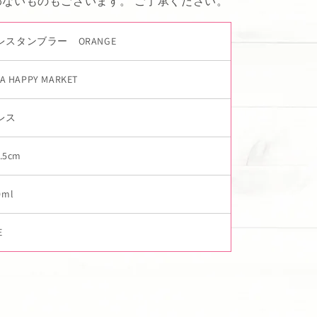
ないものもございます。 ご了承ください。
レスタンブラー ORANGE
A HAPPY MARKET
レス
.5cm
ml
E