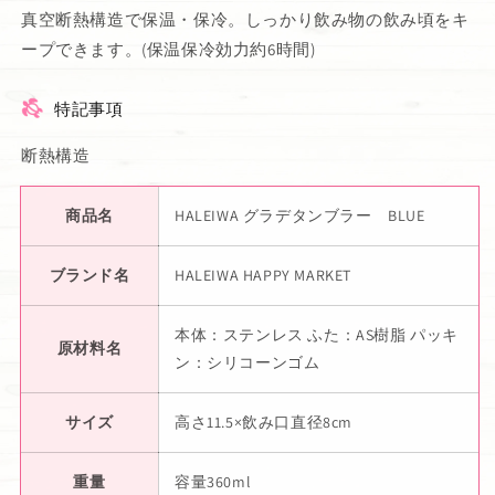
真空断熱構造で保温・保冷。しっかり飲み物の飲み頃をキ
ープできます。(保温保冷効力約6時間)
特記事項
断熱構造
商品名
HALEIWA グラデタンブラー BLUE
ブランド名
HALEIWA HAPPY MARKET
本体：ステンレス ふた：AS樹脂 パッキ
原材料名
ン：シリコーンゴム
サイズ
高さ11.5×飲み口直径8cm
重量
容量360ml