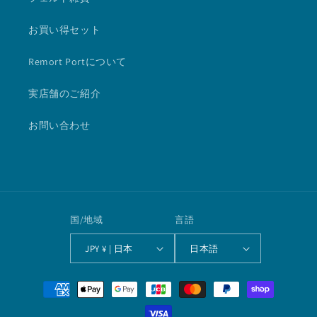
お買い得セット
Remort Portについて
実店舗のご紹介
お問い合わせ
国/地域
言語
JPY ¥ | 日本
日本語
決
済