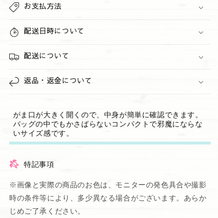
減
増
お支払方法
ら
や
す
す
配送日時について
配送について
返品・返金について
がま口が大きく開くので、中身が簡単に確認できます。
バッグの中でもかさばらないコンパクトで邪魔にならな
いサイズ感です。
特記事項
※画像と実際の商品のお色は、モニターの発色具合や撮影
時の条件等により、多少異なる場合がございます。あらか
じめご了承ください。