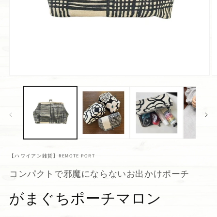
【ハワイアン雑貨】REMOTE PORT
コンパクトで邪魔にならないお出かけポーチ
がまぐちポーチマロン