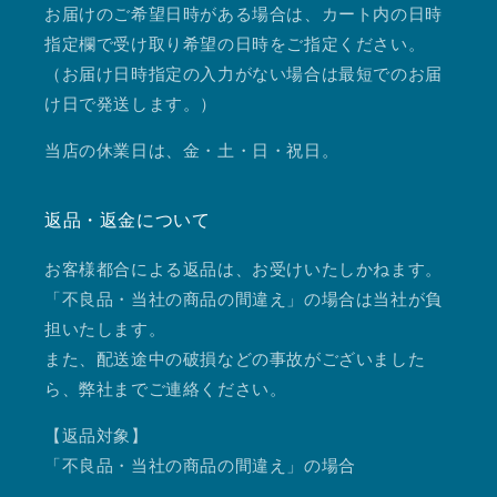
お届けのご希望日時がある場合は、カート内の日時
指定欄で受け取り希望の日時をご指定ください。
（お届け日時指定の入力がない場合は最短でのお届
け日で発送します。）
当店の休業日は、金・土・日・祝日。
返品・返金について
お客様都合による返品は、お受けいたしかねます。
「不良品・当社の商品の間違え」の場合は当社が負
担いたします。
また、配送途中の破損などの事故がございました
ら、弊社までご連絡ください。
【返品対象】
「不良品・当社の商品の間違え」の場合