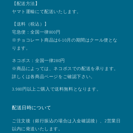
【配送方法
】
ヤマト運輸にて配送いたします。
【送料（税込）】
宅急便：全国一律800円
※チョコレート商品は6-10月の期間はクール便とな
ります。
ネコポス：全国一律280円
※商品によっては、ネコポスでの配送を承ります。
詳しくは各商品ページをご確認下さい。
3.980円以上ご購入で送料無料となります。
配送日時について
ご注文後（銀行振込の場合は入金確認後）、2営業日
以内に発送いたします。