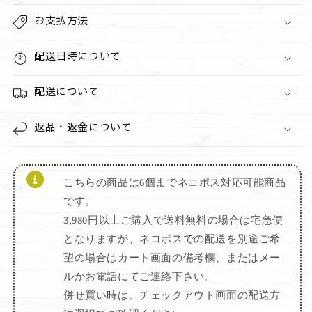
ら
や
お支払方法
す
す
配送日時について
配送について
返品・返金について
こちらの商品は6個までネコポス対応可能商品
です。
3,980円以上ご購入で送料無料の場合は宅急便
となりますが、ネコポスでの配送を別途ご希
望の場合はカート画面の備考欄、またはメー
ルかお電話にてご連絡下さい。
併せ買い時は、チェックアウト画面の配送方