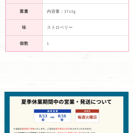
重量
内容量：37±3g
味
ストロベリー
個数
1