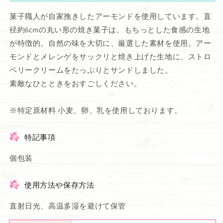
す
す
菓子職人が自家挽きしたアーモンドを使用しています。直
径約6cmの丸い形の焼き菓子は、もちっとした食感の生地
が特徴的。自然の味を大切に、厳選した素材を使用。アー
モンドとメレンゲをサックリと焼き上げた生地に、ストロ
ベリークリームをたっぷりとサンドしました。
素敵なひとときをおすごしください。
※特定原材料 小麦、卵、乳を使用しております。
特記事項
個包装
使用方法や保存方法
直射日光、高温多湿を避けて保管